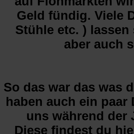
auf Flohmärkten wir
Geld fündig. Viele Di
Stühle etc. ) lasse
aber auch s
So das war das was d
haben auch ein paar 
uns während der J
Diese findest du hi