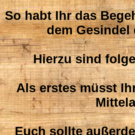
So habt Ihr das Bege
dem Gesindel 
Hierzu sind folg
Als erstes müsst I
Mittel
Euch sollte außerde