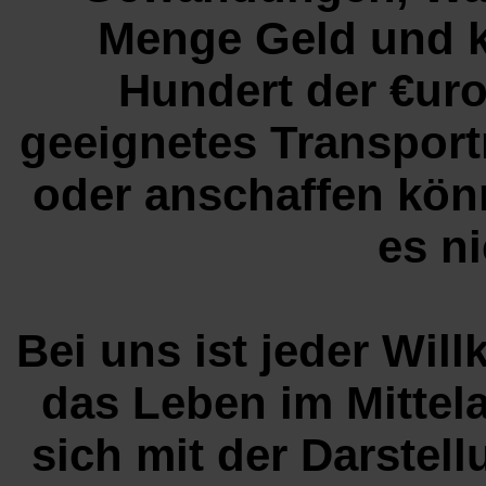
Menge Geld und k
Hundert der €uro
geeignetes Transportm
oder anschaffen kön
es n
Bei uns ist jeder Wi
das Leben im Mittel
sich mit der Darstel