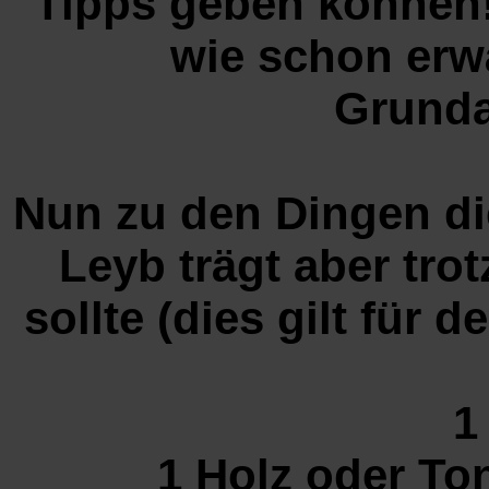
Tipps geben können!
wie schon erw
Grunda
Nun zu den Dingen di
Leyb trägt aber tr
sollte (dies gilt für
1
1 Holz oder To