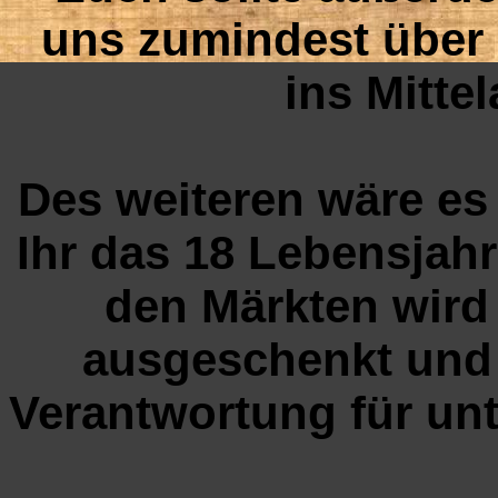
uns zumindest über
ins Mitte
Des weiteren wäre es
Ihr das 18 Lebensjahr
den Märkten wird
ausgeschenkt und 
Verantwortung für un