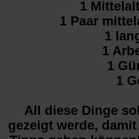
1 Mittelal
1 Paar mitte
1 lan
1 Arb
1 Gü
1 G
All diese Dinge so
gezeigt werde, damit