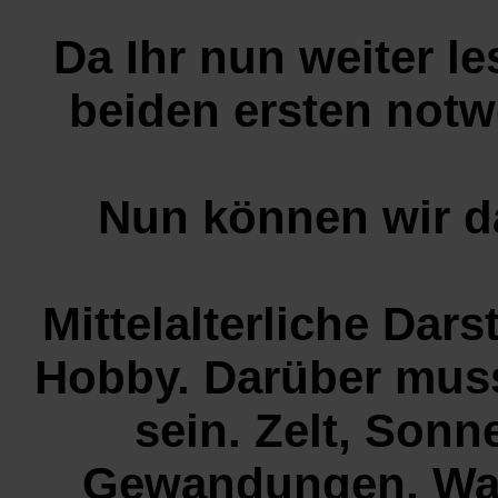
Da Ihr nun weiter le
beiden ersten notw
Nun können wir da
Mittelalterliche Dars
Hobby. Darüber muss
sein. Zelt, Son
Gewandungen, Waff