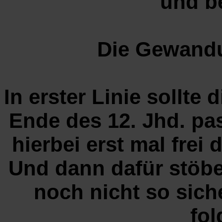
und b
Die Gewand
In erster Linie sollte
Ende des 12. Jhd. pa
hierbei erst mal frei
Und dann dafür stöb
noch nicht so siche
fol