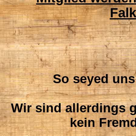
Fal
So seyed uns
Wir sind allerdings 
kein Fremd