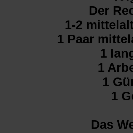
Der Rec
1-2 mittela
1 Paar mitte
1 lan
1 Arb
1 Gü
1 G
Das We